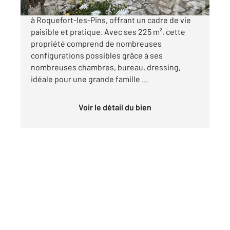
À vendre : une maison spacieuse de plain-pied
à Roquefort-les-Pins, offrant un cadre de vie
paisible et pratique. Avec ses 225 m², cette
propriété comprend de nombreuses
configurations possibles grâce à ses
nombreuses chambres, bureau, dressing,
idéale pour une grande famille ...
Voir le détail du bien