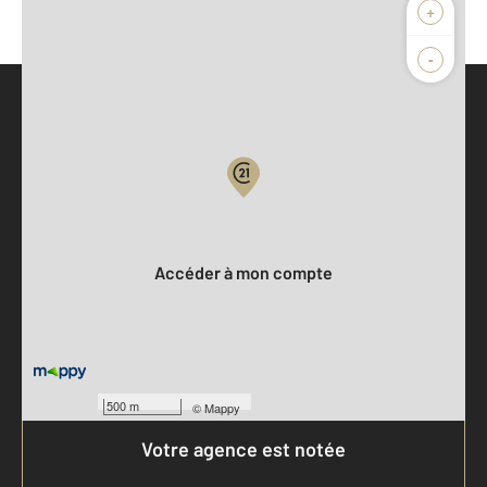
+
-
Parlons de vous, parlons biens
Votre compte :
Accéder à mon compte
500 m
©
Mappy
Votre agence est notée