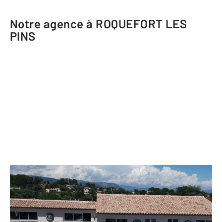
Notre agence à ROQUEFORT LES
PINS
CENTURY 21 Visa Immobilier
RD 2085, Quartier du Colombier
CEDEX 228 Bis