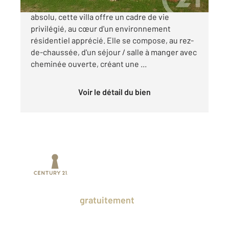
Située dans un secteur recherché et au calme
absolu, cette villa offre un cadre de vie
privilégié, au cœur d'un environnement
résidentiel apprécié. Elle se compose, au rez-
de-chaussée, d'un séjour / salle à manger avec
cheminée ouverte, créant une ...
Voir le détail du bien
Prenez un temps d'avance sur le marché
en profitant
gratuitement
des Ventes
Privées CENTURY 21.