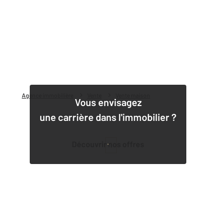
Agence immobilière
Vente
Vente maison
Vous envisagez
une carrière dans l'immobilier ?
Découvrir nos offres
1