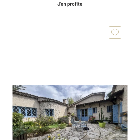
J'en profite
ROQUEFORT LES PINS 06
2
223,07 m
, 6 pièces
Ref : 31723
Maison à vendre
1 300 000 €