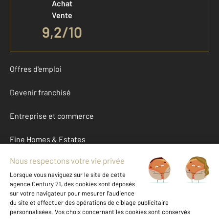
Achat
Vente
9,2
/
10
Offres d'emploi
Devenir franchisé
Entreprise et commerce
Fine Homes & Estates
À propos
International
Nous contacter